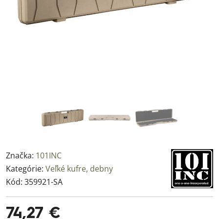
Značka:
101INC
Kategórie:
Veľké kufre, debny
Kód:
359921-SA
74,27 €