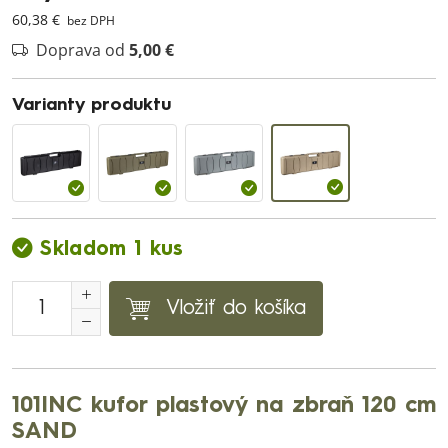
60,38 €
bez DPH
Doprava od
5,00 €
Varianty produktu
Skladom 1 kus
Vložiť do košíka
101INC kufor plastový na zbraň 120 cm
SAND