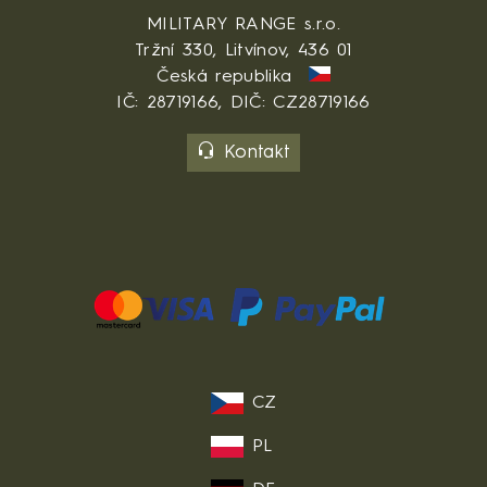
MILITARY RANGE s.r.o.
Tržní 330, Litvínov, 436 01
Česká republika
IČ: 28719166, DIČ: CZ28719166
Kontakt
CZ
PL