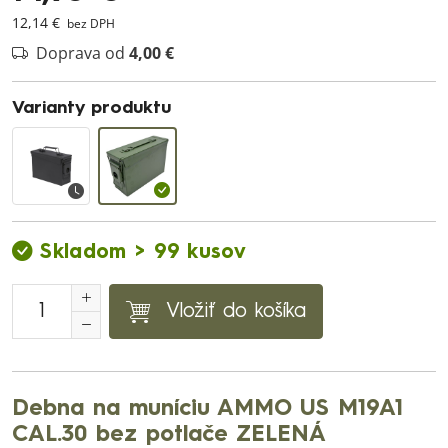
12,14 €
bez DPH
Doprava od
4,00 €
Varianty produktu
Skladom > 99 kusov
Vložiť do košíka
Debna na muníciu AMMO US M19A1
CAL.30 bez potlače ZELENÁ