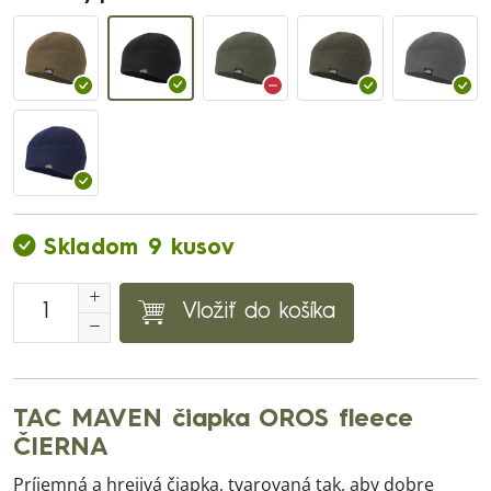
Skladom 9 kusov
Vložiť do košíka
TAC MAVEN čiapka OROS fleece
ČIERNA
Príjemná a hrejivá čiapka, tvarovaná tak, aby dobre