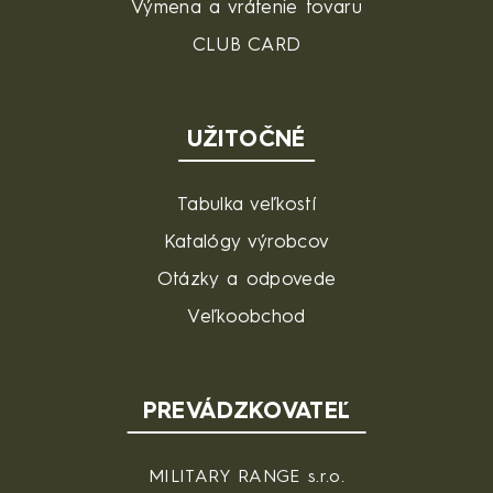
Výmena a vrátenie tovaru
CLUB CARD
UŽITOČNÉ
Tabulka veľkostí
Katalógy výrobcov
Otázky a odpovede
Veľkoobchod
PREVÁDZKOVATEĽ
MILITARY RANGE s.r.o.