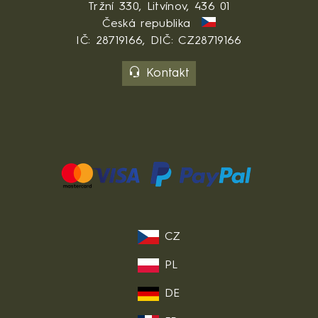
Tržní 330, Litvínov, 436 01
Česká republika
IČ: 28719166, DIČ: CZ28719166
Kontakt
CZ
PL
DE