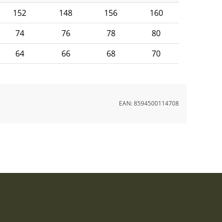
152
148
156
160
74
76
78
80
64
66
68
70
EAN:
8594500114708