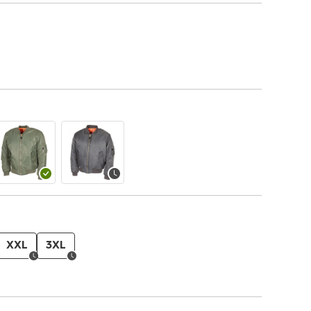
XXL
3XL