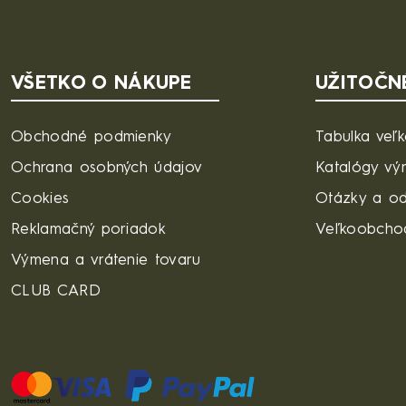
VŠETKO O NÁKUPE
UŽITOČN
Obchodné podmienky
Tabulka veľk
Ochrana osobných údajov
Katalógy vý
Cookies
Otázky a o
Reklamačný poriadok
Veľkoobcho
Výmena a vrátenie tovaru
CLUB CARD