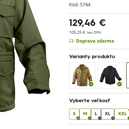
Kód:
5744
129,46 €
105,25 €
bez DPH
Doprava zdarma
Varianty produktu
Vyberte veľkosť
S
M
L
XL
XXL