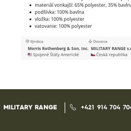
materiál vonkajší: 65% polyester, 35% bavln
podšívka: 100% bavlna
vložka: 100% polyester
vatovanie: 100% polyester
Výrobca
Dovozca
Morris Rothenberg & Son, Inc.
MILITARY RANGE s.r
🇺🇸 Spojené Štáty Americké
🇨🇿 Česká republika
MILITARY RANGE
+421 914 704 70