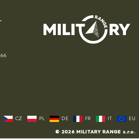
166
CZ
PL
DE
FR
IT
EU
© 2026 MILITARY RANGE s.r.o.