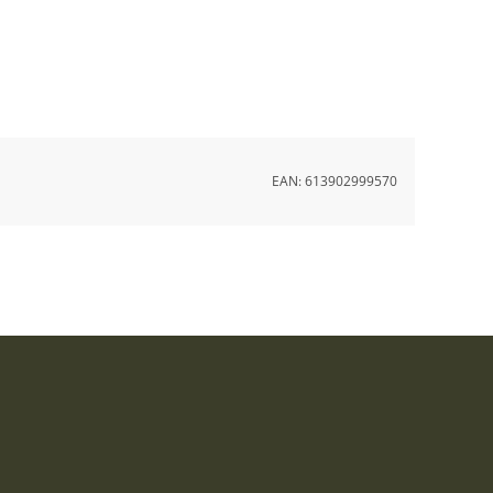
EAN:
613902999570