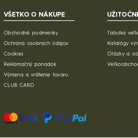
VŠETKO O NÁKUPE
UŽITOČN
Obchodné podmienky
Tabulka veľk
Ochrana osobných údajov
Katalógy vý
Cookies
Otázky a o
Reklamačný poriadok
Veľkoobcho
Výmena a vrátenie tovaru
CLUB CARD