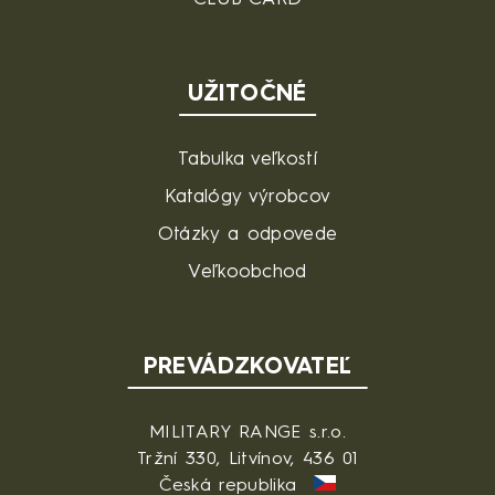
UŽITOČNÉ
Tabulka veľkostí
Katalógy výrobcov
Otázky a odpovede
Veľkoobchod
PREVÁDZKOVATEĽ
MILITARY RANGE s.r.o.
Tržní 330, Litvínov, 436 01
Česká republika