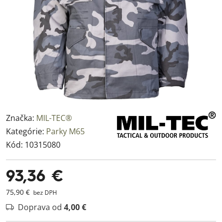
Značka:
MIL-TEC®
Kategórie:
Parky M65
Kód:
10315080
93,36 €
75,90 €
bez DPH
Doprava od
4,00 €