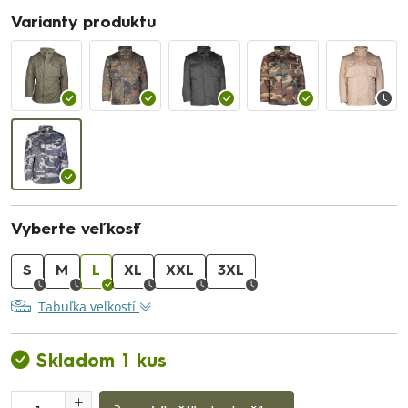
Varianty produktu
Vyberte veľkosť
S
M
L
XL
XXL
3XL
Tabuľka veľkostí
Skladom 1 kus