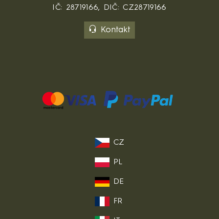
IČ: 28719166, DIČ: CZ28719166
Kontakt
CZ
PL
DE
FR