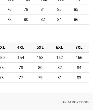
76
78
81
83
85
78
80
82
84
86
3XL
4XL
5XL
6XL
7XL
150
154
158
162
166
75
78
80
82
84
75
77
79
81
83
EAN:
613902736000