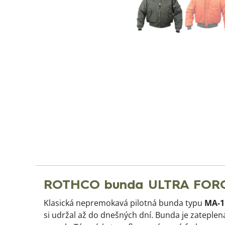
ROTHCO bunda ULTRA FORC
Klasická nepremokavá pilotná bunda typu
MA-1
si udržal až do dnešných dní. Bunda je zateple