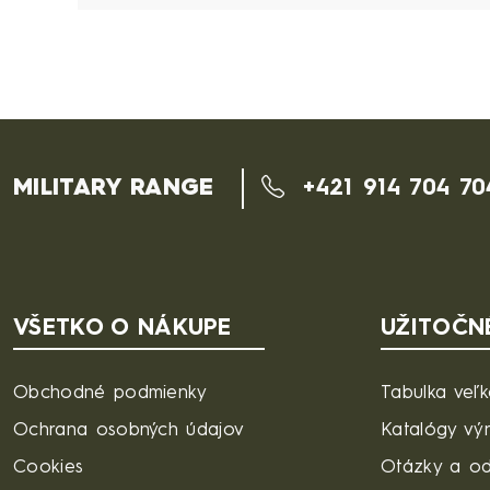
MILITARY RANGE
+421 914 704 70
VŠETKO O NÁKUPE
UŽITOČN
Obchodné podmienky
Tabulka veľk
Ochrana osobných údajov
Katalógy vý
Cookies
Otázky a o