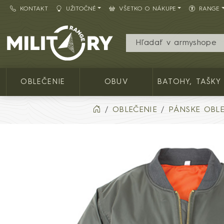
KONTAKT
UŽITOČNÉ
VŠETKO O NÁKUPE
RANGE
Army shop MILITARY RANGE SK
OBLEČENIE
OBUV
BATOHY, TAŠKY
OBLEČENIE
PÁNSKE OBLE