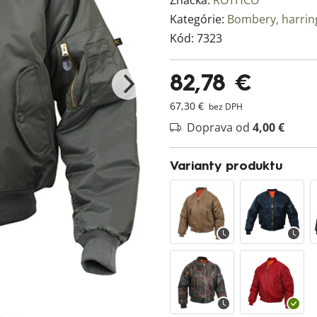
Značka:
ROTHCO
Kategórie:
Bombery, harrin
Kód:
7323
82,78 €
67,30 €
bez DPH
Doprava od
4,00 €
Varianty produktu