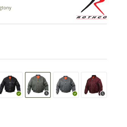
gtony