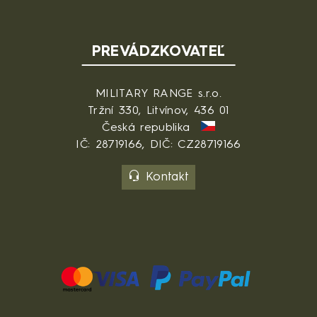
PREVÁDZKOVATEĽ
MILITARY RANGE s.r.o.
Tržní 330, Litvínov, 436 01
Česká republika
IČ: 28719166, DIČ: CZ28719166
Kontakt