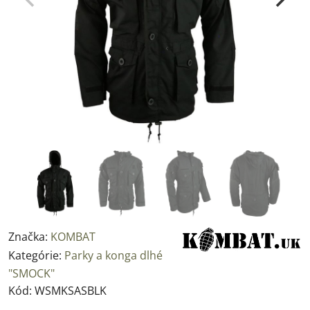
Značka:
KOMBAT
Kategórie:
Parky a konga dlhé
"SMOCK"
Kód:
WSMKSASBLK