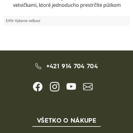
vetvičkami, ktoré jednoducho prestrčíte pútkom
EAN:
Vyberte veľkosť
+421 914 704 704
VŠETKO O NÁKUPE