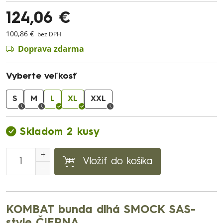
124,06 €
100,86 €
bez DPH
Doprava zdarma
Vyberte veľkosť
S
M
L
XL
XXL
Skladom 2 kusy
Vložiť do košíka
KOMBAT bunda dlhá SMOCK SAS-