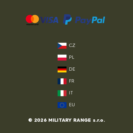
CZ
PL
DE
FR
IT
EU
© 2026 MILITARY RANGE s.r.o.