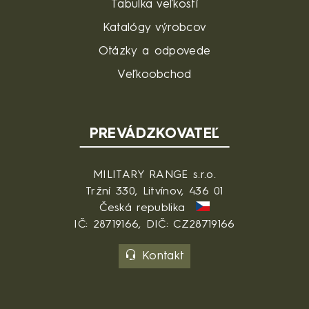
Tabulka veľkostí
Katalógy výrobcov
Otázky a odpovede
Veľkoobchod
PREVÁDZKOVATEĽ
MILITARY RANGE s.r.o.
Tržní 330, Litvínov, 436 01
Česká republika
IČ: 28719166, DIČ: CZ28719166
Kontakt