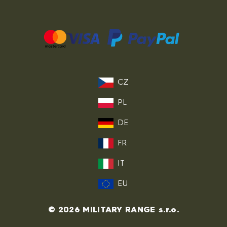
CZ
PL
DE
FR
IT
EU
© 2026 MILITARY RANGE s.r.o.