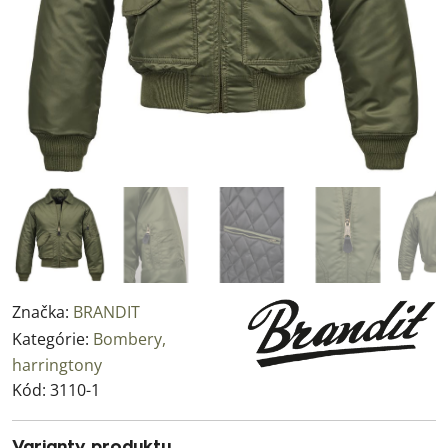
Značka:
BRANDIT
Kategórie:
Bombery,
harringtony
Kód:
3110-1
Varianty produktu