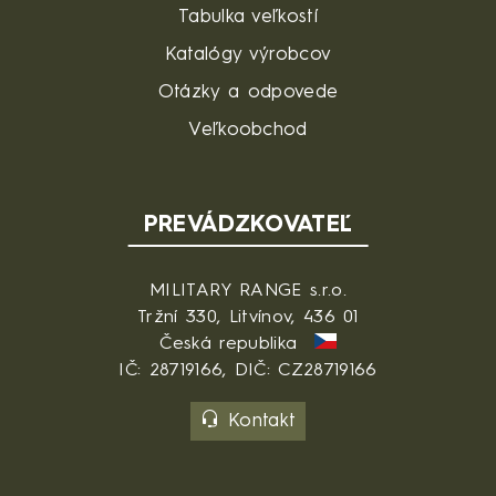
Tabulka veľkostí
Katalógy výrobcov
Otázky a odpovede
Veľkoobchod
PREVÁDZKOVATEĽ
MILITARY RANGE s.r.o.
Tržní 330, Litvínov, 436 01
Česká republika
IČ: 28719166, DIČ: CZ28719166
Kontakt