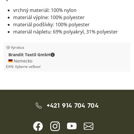
vrchný materiál: 100% nylon
materiál výplne: 100% polyester
materiál podšívky: 100% polyester
materiál nápletu: 69% polyakryl, 31% polyester
Výrobca
Brandit Textil GmbH - Kontaktné údaje
Brandit Textil GmbH
🇩🇪 Nemecko
EAN:
Vyberte veľkosť
+421 914 704 704