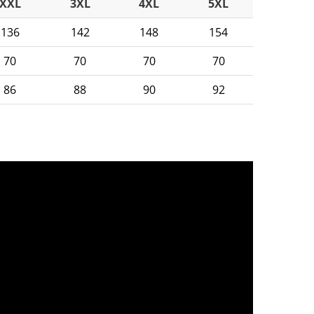
XXL
3XL
4XL
5XL
136
142
148
154
70
70
70
70
86
88
90
92