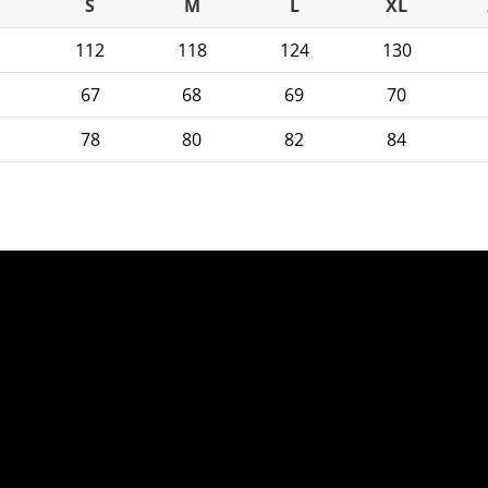
S
M
L
XL
112
118
124
130
67
68
69
70
78
80
82
84