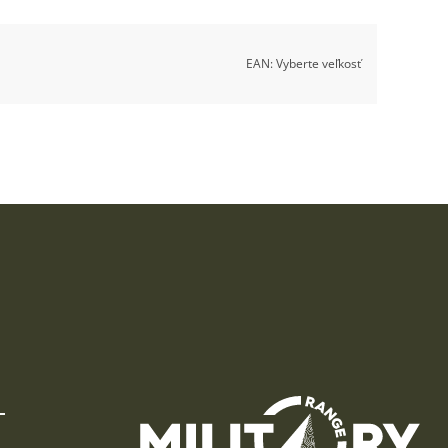
EAN:
Vyberte veľkosť