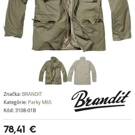
Značka:
BRANDIT
Kategórie:
Parky M65
Kód:
3108-01B
78,41 €