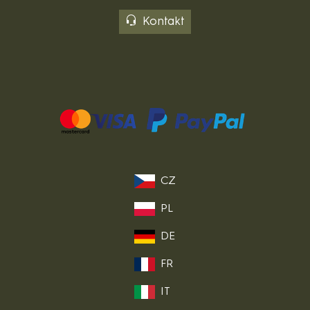
Kontakt
CZ
PL
DE
FR
IT