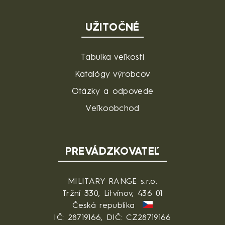
UŽITOČNÉ
Tabulka veľkostí
Katalógy výrobcov
Otázky a odpovede
Veľkoobchod
PREVÁDZKOVATEĽ
MILITARY RANGE s.r.o.
Tržní 330, Litvínov, 436 01
Česká republika
IČ: 28719166, DIČ: CZ28719166