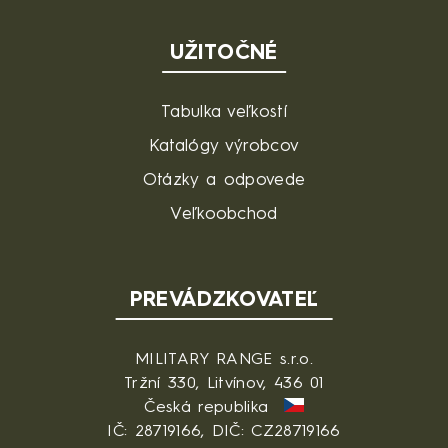
UŽITOČNÉ
Tabulka veľkostí
Katalógy výrobcov
Otázky a odpovede
Veľkoobchod
PREVÁDZKOVATEĽ
MILITARY RANGE s.r.o.
Tržní 330, Litvínov, 436 01
Česká republika
IČ: 28719166, DIČ: CZ28719166