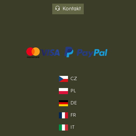
Kontakt
CZ
PL
DE
FR
IT