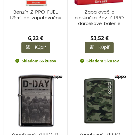
Benzín ZIPPO FUEL
Zapaľovač a
125ml do zapaľovačov
ploskačka 3oz ZIPPO
darčekové balenie
6,22 €
53,52 €
Kúpiť
Kúpiť
Skladom 66 kusov
Skladom 5 kusov