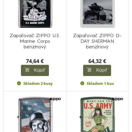
Zapaľovač ZIPPO U.S.
Zapaľovač ZIPPO D-
Marine Corps
DAY SHERMAN
benzínový
benzínový
74,64 €
64,32 €
Kúpiť
Kúpiť
Skladom 2 kusy
Skladom 1 kus