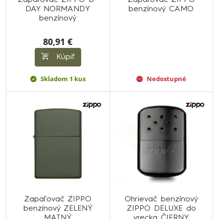
Zapaľovač ZIPPO D-
Zapaľovač ZIPPO
DAY NORMANDY
benzínový CAMO
benzínový
80,91 €
Kúpiť
Skladom 1 kus
Nedostupné
Zapaľovač ZIPPO
Ohrievač benzínový
benzínový ZELENÝ
ZIPPO DELUXE do
MATNÝ
vrecka ČIERNY