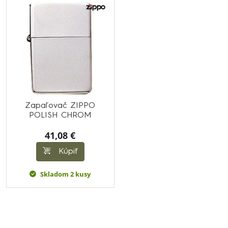
Zapaľovač ZIPPO
POLISH CHROM
41,08 €
Kúpiť
Skladom 2 kusy