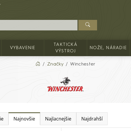
TAKTICKÁ
VYBAVENIE
NOŽE, NÁRADIE
VÝSTROJ
Značky
Winchester
ie
Najnovšie
Najlacnejšie
Najdrahší