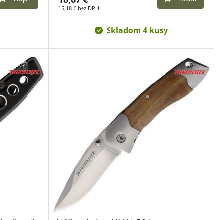
15,18 € bez DPH
Skladom 4 kusy