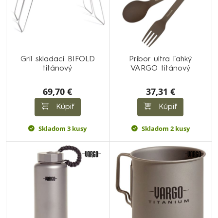
Gril skladací BIFOLD
Príbor ultra ľahký
titánový
VARGO titánový
69,70 €
37,31 €
Kúpiť
Kúpiť
Skladom 3 kusy
Skladom 2 kusy