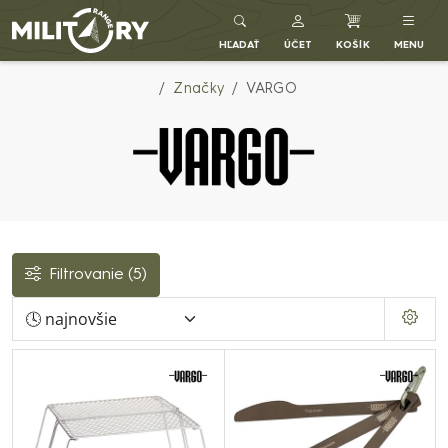
Army shop MILITARY RANGE SK
HĽADAŤ
ÚČET
KOŠÍK
MENU
Značky
VARGO
Filtrovanie
(5)