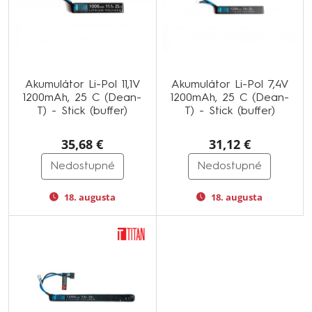
Akumulátor Li-Pol 11,1V
Akumulátor Li-Pol 7,4V
1200mAh, 25 C (Dean-
1200mAh, 25 C (Dean-
T) - Stick (buffer)
T) - Stick (buffer)
35,68 €
31,12 €
Nedostupné
Nedostupné
18. augusta
18. augusta