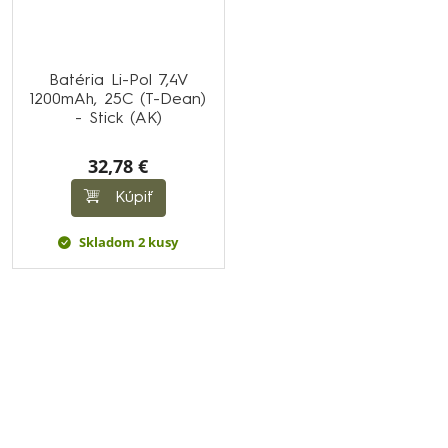
Batéria Li-Pol 7,4V
1200mAh, 25C (T-Dean)
- Stick (AK)
32,78 €
Kúpiť
Skladom 2 kusy