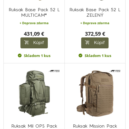
Ruksak Base Pack 52 L
Ruksak Base Pack 52 L
MULTICAM®
ZELENÝ
+ Doprava zdarma
+ Doprava zdarma
431,09 €
372,59 €
Kúpiť
Kúpiť
Skladom 1 kus
Skladom 1 kus
Ruksak Mil OPS Pack
Ruksak Mission Pack