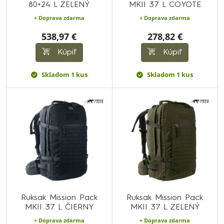
80+24 L ZELENÝ
MKII 37 L COYOTE
+ Doprava zdarma
+ Doprava zdarma
538,97 €
278,82 €
Kúpiť
Kúpiť
Skladom 1 kus
Skladom 1 kus
Ruksak Mission Pack
Ruksak Mission Pack
MKII 37 L ČIERNY
MKII 37 L ZELENÝ
+ Doprava zdarma
+ Doprava zdarma