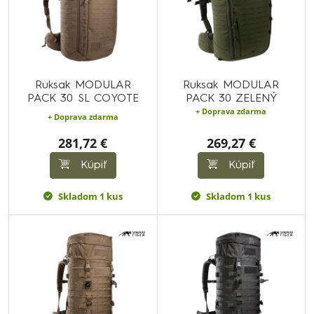
Ruksak MODULAR
Ruksak MODULAR
PACK 30 SL COYOTE
PACK 30 ZELENÝ
+ Doprava zdarma
+ Doprava zdarma
281,72 €
269,27 €
Kúpiť
Kúpiť
Skladom 1 kus
Skladom 1 kus