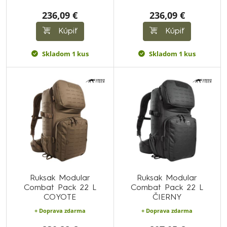
236,09 €
236,09 €
Kúpiť
Kúpiť
Skladom 1 kus
Skladom 1 kus
Ruksak Modular
Ruksak Modular
Combat Pack 22 L
Combat Pack 22 L
COYOTE
ČIERNY
+ Doprava zdarma
+ Doprava zdarma