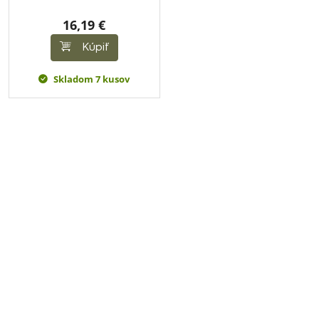
16,19 €
Kúpiť
Skladom 7 kusov