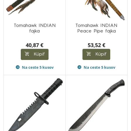
Tomahawk INDIAN
Tomahawk INDIAN
fajka
Peace Pipe fajka
40,87 €
53,52 €
Kúpiť
Kúpiť
Na ceste 5 kusov
Na ceste 5 kusov