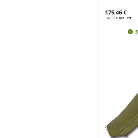
175,46 €
142,65 € bez DPH
S