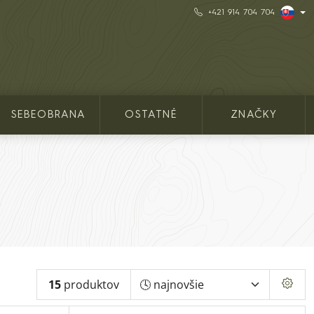
+421 914 704 704
SEBEOBRANA
OSTATNÉ
ZNAČKY
15
produktov