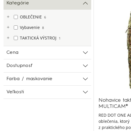
Kategórie
OBLEČENIE
6
Vybavenie
8
TAKTICKÁ VÝSTROJ
1
Cena
Dostupnosť
Farba / maskovanie
Veľkosti
Nohavice tak
MULTICAM®
RED DOT ONE ALP
oblečenia, ktorý
z praktického po