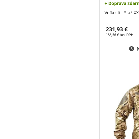
+ Doprava zdar
Veľkosti:
S až XX
231,93 €
188,56 € bez DPH