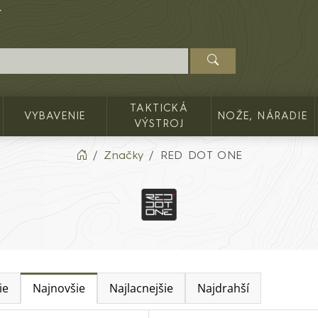
TAKTICKÁ
VYBAVENIE
NOŽE, NÁRADIE
VÝSTROJ
Značky
RED DOT ONE
ie
Najnovšie
Najlacnejšie
Najdrahší