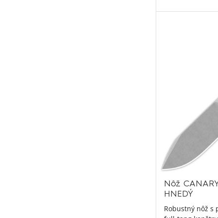
Nôž CANARY 
HNEDÝ
Robustný nôž s 