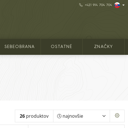
+421 914 704 704
SEBEOBRANA
OSTATNÉ
ZNAČKY
26
produktov