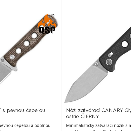
s pevnou čepeľou
Nôž zatvárací CANARY Gly
ostrie ČIERNY
pevnou čepeľou a odolnou
Minimalistický zatvárací nožík s