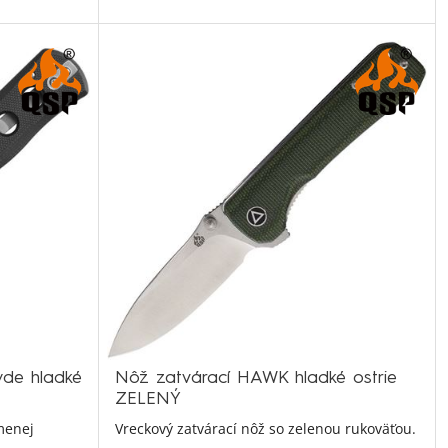
de hladké
Nôž zatvárací HAWK hladké ostrie
ZELENÝ
 menej
Vreckový zatvárací nôž so zelenou rukoväťou.