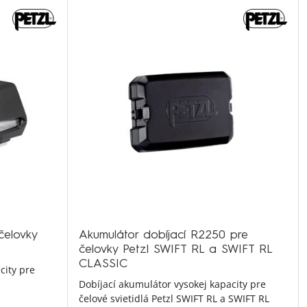
čelovky
Akumulátor dobíjací R2250 pre
čelovky Petzl SWIFT RL a SWIFT RL
CLASSIC
city pre
Dobíjací akumulátor vysokej kapacity pre
čelové svietidlá Petzl SWIFT RL a SWIFT RL