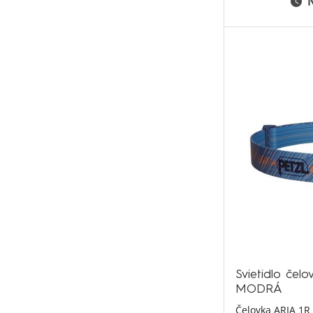
Svietidlo če
MODRÁ
Čelovka ARIA 1R