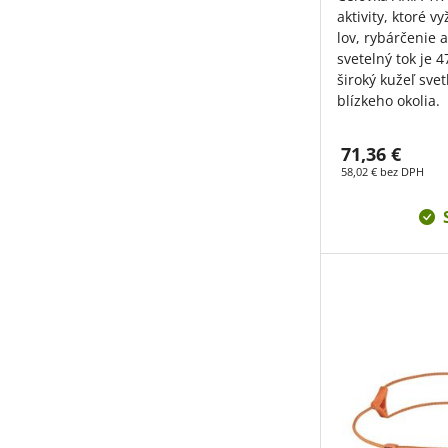
aktivity, ktoré 
lov, rybárčenie a
svetelný tok je
široký kužeľ svet
blízkeho okolia.
71,36 €
58,02 € bez DPH