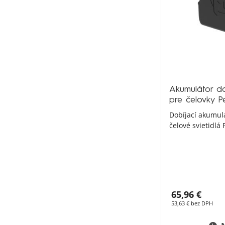
Akumulátor d
pre čelovky P
Dobíjací akumulá
čelové svietidlá 
65,96 €
53,63 € bez DPH