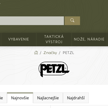
TAKTICKÁ
VYBAVENIE
NOŽE, NÁRADIE
VÝSTROJ
Značky
PETZL
ie
Najnovšie
Najlacnejšie
Najdrahší