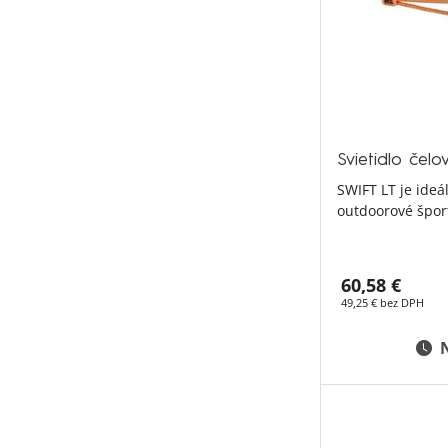
Svietidlo čel
SWIFT LT je ide
outdoorové špor
60,58 €
49,25 € bez DPH