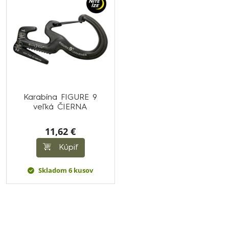
Karabína FIGURE 9
veľká ČIERNA
11,62 €
Kúpiť
Skladom 6 kusov