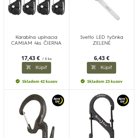
Karabína upínacia
Svetlo LED tyčinka
CAMJAM 4ks ČIERNA
ZELENÉ
17,43 €
6,43 €
/ 4 ks
Kúpiť
Kúpiť
Skladom 42 kusov
Skladom 23 kusov