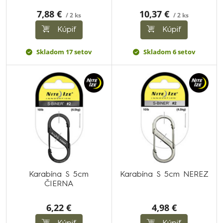
7,88 €
10,37 €
/ 2 ks
/ 2 ks
Kúpiť
Kúpiť
Skladom 17 setov
Skladom 6 setov
Karabína S 5cm
Karabína S 5cm NEREZ
ČIERNA
6,22 €
4,98 €