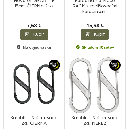
Flexidrôt GEAR TIE
Karabína na kľúče
15cm ČIERNY 2 ks
RACK s rozlišovacími
karabínkami
7,68 €
15,98 €
Kúpiť
Kúpiť
Na objednávku
Skladom 10 setov
Karabína S 4cm sada
Karabína S 4cm sada
2ks ČIERNA
2ks NEREZ