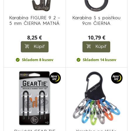
Karabína FIGURE 9 2 -
Karabína S s poistkou
5 mm ČIERNA MATNÁ
9cm ČIERNA
8,25 €
10,79 €
Kúpiť
Kúpiť
Skladom 8 kusov
Skladom 14 kusov