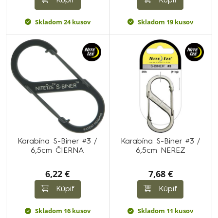
Kúpiť
Kúpiť
Skladom 24 kusov
Skladom 19 kusov
Karabína S-Biner #3 /
Karabína S-Biner #3 /
6,5cm ČIERNA
6,5cm NEREZ
6,22 €
7,68 €
Kúpiť
Kúpiť
Skladom 16 kusov
Skladom 11 kusov