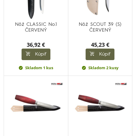
Nôž CLASSIC No.1
Nôž SCOUT 39 (S)
ČERVENÝ
ČERVENÝ
36,92 €
45,23 €
Kúpiť
Kúpiť
Skladom 1 kus
Skladom 2 kusy