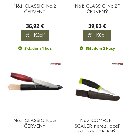
Nôž CLASSIC No.2
Nôž CLASSIC No.2F
ČERVENÝ
ČERVENÝ
36,92 €
39,83 €
Kúpiť
Kúpiť
Skladom 1 kus
Skladom 2 kusy
Nôž CLASSIC No.3
Nôž COMFORT
ČERVENÝ
SCALER nerez. oceľ