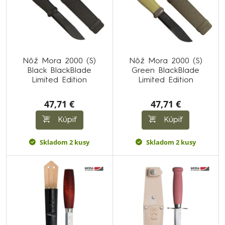
Nôž Mora 2000 (S)
Nôž Mora 2000 (S)
Black BlackBlade
Green BlackBlade
Limited Edition
Limited Edition
47,71 €
47,71 €
Kúpiť
Kúpiť
Skladom 2 kusy
Skladom 2 kusy