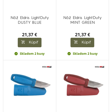
Nôž Eldris LightDuty
Nôž Eldris LightDuty
DUSTY BLUE
MINT GREEN
21,37 €
21,37 €
Kúpiť
Kúpiť
Skladom 2 kusy
Skladom 2 kusy