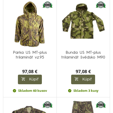
Parka US MT-plus
Bunda US MT-plus
trilaminát vz.95
trilaminát švédsko M90
97,08 €
97,08 €
Kúpiť
Kúpiť
Skladom 60 kusov
Skladom 3 kusy