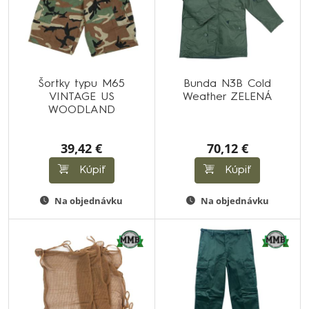
Šortky typu M65
Bunda N3B Cold
VINTAGE US
Weather ZELENÁ
WOODLAND
39,42 €
70,12 €
Kúpiť
Kúpiť
Na objednávku
Na objednávku