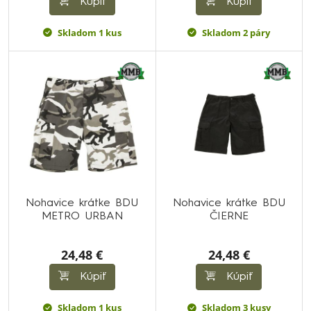
Kúpiť
Kúpiť
Skladom 1 kus
Skladom 2 páry
Nohavice krátke BDU
Nohavice krátke BDU
METRO URBAN
ČIERNE
24,48 €
24,48 €
Kúpiť
Kúpiť
Skladom 1 kus
Skladom 3 kusy