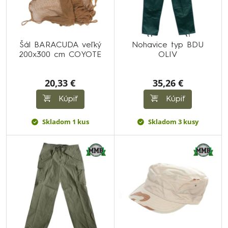
Šál BARACUDA veľký
Nohavice typ BDU
200x300 cm COYOTE
OLIV
20,33 €
35,26 €
Kúpiť
Kúpiť
Skladom 1 kus
Skladom 3 kusy