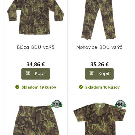
Blúza BDU vz.95
Nohavice BDU vz.95
34,86 €
35,26 €
Kúpiť
Kúpiť
Skladom 19 kusov
Skladom 16 kusov