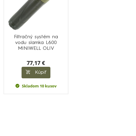
Filtračný systém na
vodu slamka L600
MINIWELL OLIV
77,17 €
Kúpiť
Skladom 10 kusov