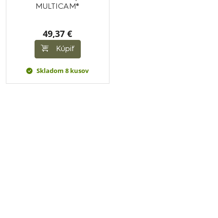
MULTICAM®
49,37 €
Kúpiť
Skladom 8 kusov