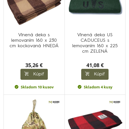
Vlnená deka s
Vlnená deka US
lemovaním 160 x 230
CADUCEUS s
cm kockovaná HNEDÁ
lemovaním 160 x 225
cm ZELENÁ
35,26 €
41,08 €
Kúpiť
Kúpiť
Skladom 10 kusov
Skladom 4 kusy