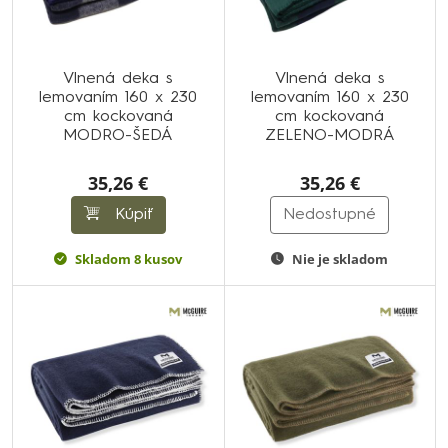
Vlnená deka s
Vlnená deka s
lemovaním 160 x 230
lemovaním 160 x 230
cm kockovaná
cm kockovaná
MODRO-ŠEDÁ
ZELENO-MODRÁ
35,26 €
35,26 €
Kúpiť
Nedostupné
Skladom 8 kusov
Nie je skladom