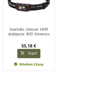
Svietidlo čelové HM5
dobíjacie 800 lúmenov
55,18 €
Kúpiť
Skladom 2 kusy