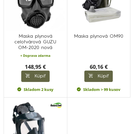
Maska plynová
Maska plynová OM90
celotvárová GUZU
OM-2020 nová
+ Doprava zdarma
148,95 €
60,16 €
Kúpiť
Kúpiť
Skladom 2 kusy
Skladom > 99 kusov