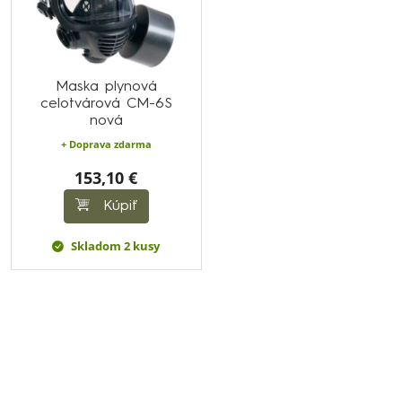
Maska plynová
celotvárová CM-6S
nová
+ Doprava zdarma
153,10 €
Kúpiť
Skladom 2 kusy