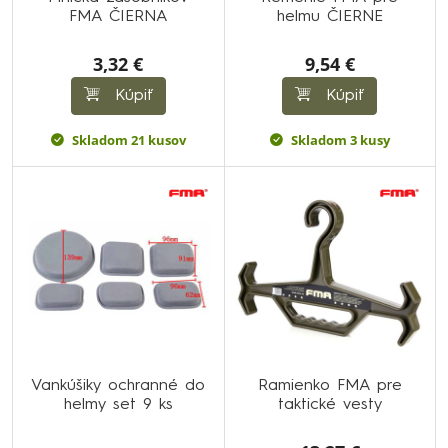
FMA ČIERNA
helmu ČIERNE
3,32 €
9,54 €
Kúpiť
Kúpiť
Skladom 21 kusov
Skladom 3 kusy
Vankúšiky ochranné do
Ramienko FMA pre
helmy set 9 ks
taktické vesty