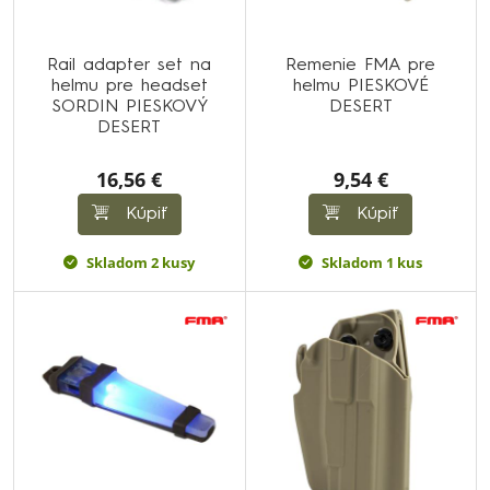
Rail adapter set na
Remenie FMA pre
helmu pre headset
helmu PIESKOVÉ
SORDIN PIESKOVÝ
DESERT
DESERT
16,56 €
9,54 €
Kúpiť
Kúpiť
Skladom 2 kusy
Skladom 1 kus