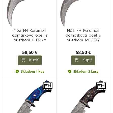
Nôž FH Karambit
Nôž FH Karambit
damašková oceľ s
damašková oceľ s
puzdrom ČIERNY
puzdrom MODRÝ
58,50 €
58,50 €
Kúpiť
Kúpiť
Skladom 1 kus
Skladom 3 kusy