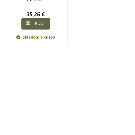
MODRÝ
35,26 €
Kúpiť
Skladom 9 kusov