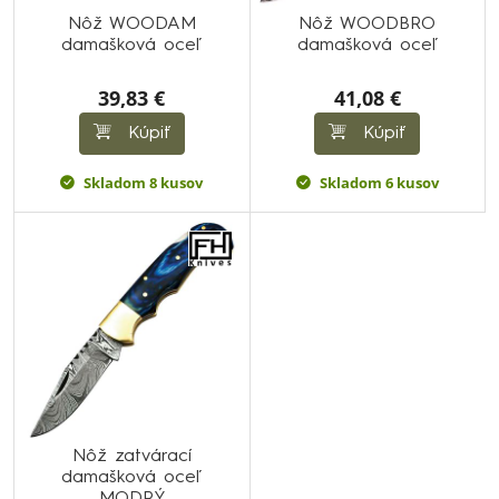
Nôž WOODAM
Nôž WOODBRO
damašková oceľ
damašková oceľ
39,83 €
41,08 €
Kúpiť
Kúpiť
Skladom 8 kusov
Skladom 6 kusov
Nôž zatvárací
damašková oceľ