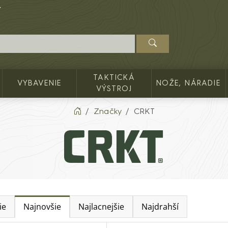
TAKTICKÁ
VYBAVENIE
NOŽE, NÁRADIE
VÝSTROJ
Značky
CRKT
ie
Najnovšie
Najlacnejšie
Najdrahší