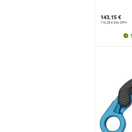
143,15 €
116,38 € bez DPH