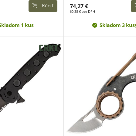
74,27 €
Kúpiť
60,38 € bez DPH
Skladom 1 kus
Skladom 3 kus