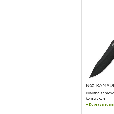
Nôž RAMADI
Kvalitne spracov
konštrukcie.
+ Doprava zdar