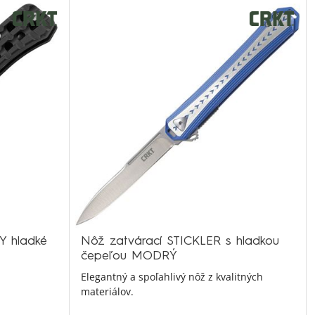
Y hladké
Nôž zatvárací STICKLER s hladkou
čepeľou MODRÝ
Elegantný a spoľahlivý nôž z kvalitných
materiálov.