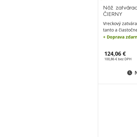
Nôž zatvárac
ČIERNY
Vreckový zatvára
tanto a čiastoč
+ Doprava zdar
124,06 €
100,86 € bez DPH