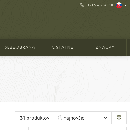
+421 914 704 704
SEBEOBRANA
OSTATNÉ
ZNAČKY
31
produktov