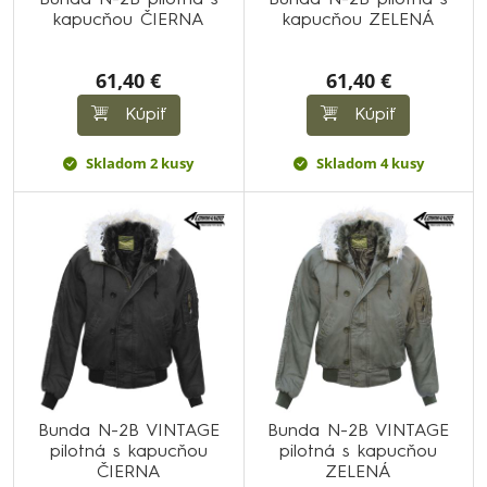
Bunda N-2B pilotná s
Bunda N-2B pilotná s
kapucňou ČIERNA
kapucňou ZELENÁ
61,40 €
61,40 €
Kúpiť
Kúpiť
Skladom 2 kusy
Skladom 4 kusy
Bunda N-2B VINTAGE
Bunda N-2B VINTAGE
pilotná s kapucňou
pilotná s kapucňou
ČIERNA
ZELENÁ