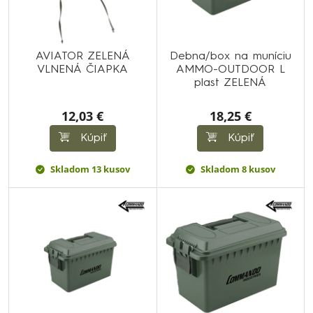
AVIATOR ZELENÁ
Debna/box na muníciu
VLNENÁ ČIAPKA
AMMO-OUTDOOR L
plast ZELENÁ
12,03 €
18,25 €
Kúpiť
Kúpiť
Skladom 13 kusov
Skladom 8 kusov