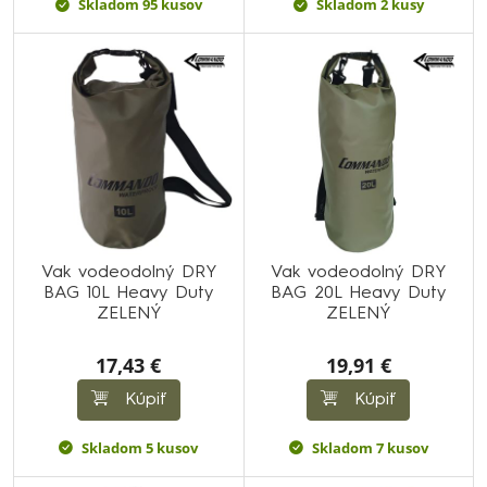
Skladom 95 kusov
Skladom 2 kusy
Vak vodeodolný DRY
Vak vodeodolný DRY
BAG 10L Heavy Duty
BAG 20L Heavy Duty
ZELENÝ
ZELENÝ
17,43 €
19,91 €
Kúpiť
Kúpiť
Skladom 5 kusov
Skladom 7 kusov