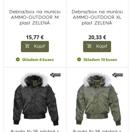
Debna/box na muníciu
Debna/box na muníciu
AMMO-OUTDOOR M
AMMO-OUTDOOR XL
plast ZELENÁ
plast ZELENÁ
15,77 €
20,33 €
Kúpiť
Kúpiť
Skladom 8 kusov
Skladom 10 kusov