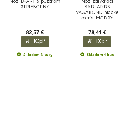
Nôž D-ART s puzdrom
Nôž zatvárací
STRIEBORNÝ
BADLANDS
VAGABOND hladké
ostrie MODRÝ
82,57 €
78,41 €
Kúpiť
Kúpiť
Skladom 3 kusy
Skladom 1 kus