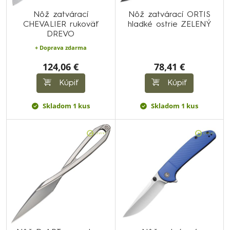
Nôž zatvárací
Nôž zatvárací ORTIS
CHEVALIER rukoväť
hladké ostrie ZELENÝ
DREVO
+ Doprava zdarma
124,06 €
78,41 €
Kúpiť
Kúpiť
Skladom 1 kus
Skladom 1 kus