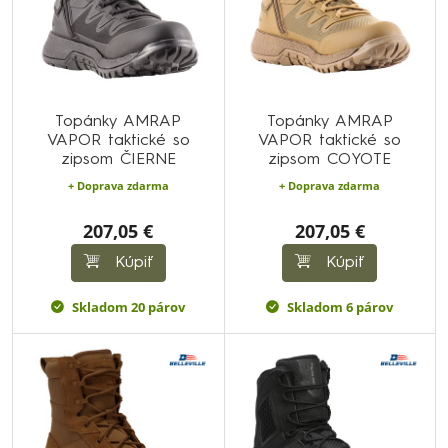
Topánky AMRAP
Topánky AMRAP
VAPOR taktické so
VAPOR taktické so
zipsom ČIERNE
zipsom COYOTE
+ Doprava zdarma
+ Doprava zdarma
207,05 €
207,05 €
Kúpiť
Kúpiť
Skladom 20 párov
Skladom 6 párov