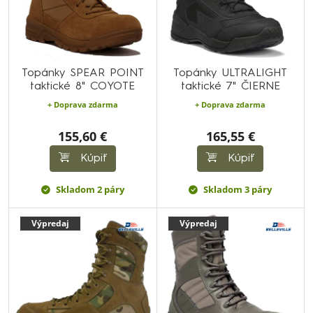
Topánky SPEAR POINT
Topánky ULTRALIGHT
taktické 8" COYOTE
taktické 7" ČIERNE
+ Doprava zdarma
+ Doprava zdarma
155,60 €
165,55 €
Kúpiť
Kúpiť
Skladom 2 páry
Skladom 3 páry
Výpredaj
Výpredaj