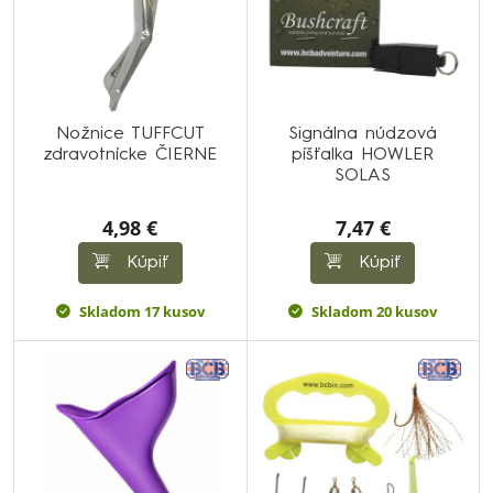
Nožnice TUFFCUT
Signálna núdzová
zdravotnícke ČIERNE
píšťalka HOWLER
SOLAS
4,98 €
7,47 €
Kúpiť
Kúpiť
Skladom 17 kusov
Skladom 20 kusov