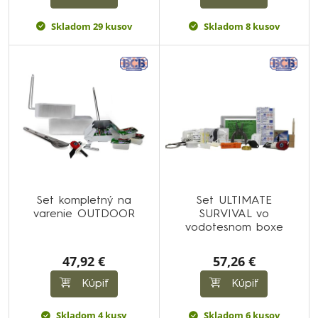
Skladom 29 kusov
Skladom 8 kusov
Set kompletný na
Set ULTIMATE
varenie OUTDOOR
SURVIVAL vo
vodotesnom boxe
47,92 €
57,26 €
Kúpiť
Kúpiť
Skladom 4 kusy
Skladom 6 kusov