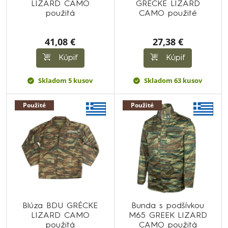
LIZARD CAMO
GRÉCKE LIZARD
použitá
CAMO použité
41,08 €
27,38 €
Kúpiť
Kúpiť
Skladom 5 kusov
Skladom 63 kusov
Použité
Použité
Blúza BDU GRÉCKE
Bunda s podšívkou
LIZARD CAMO
M65 GREEK LIZARD
použitá
CAMO použitá