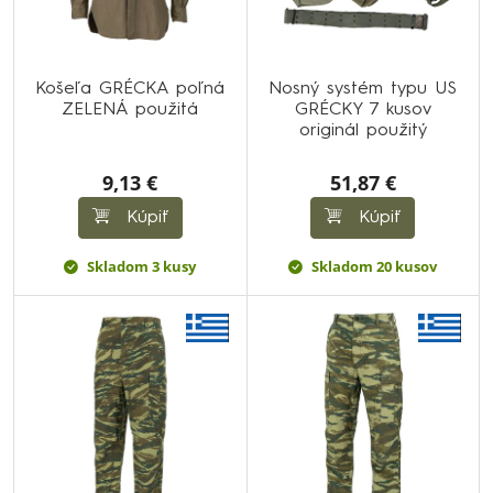
Košeľa GRÉCKA poľná
Nosný systém typu US
ZELENÁ použitá
GRÉCKY 7 kusov
originál použitý
9,13 €
51,87 €
Kúpiť
Kúpiť
Skladom 3 kusy
Skladom 20 kusov