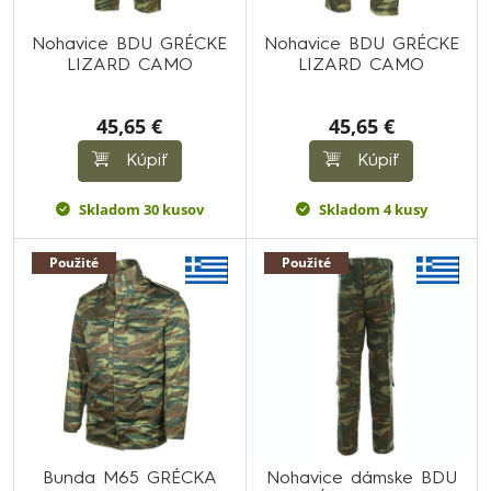
Nohavice BDU GRÉCKE
Nohavice BDU GRÉCKE
LIZARD CAMO
LIZARD CAMO
45,65 €
45,65 €
Kúpiť
Kúpiť
Skladom 30 kusov
Skladom 4 kusy
Použité
Použité
Bunda M65 GRÉCKA
Nohavice dámske BDU