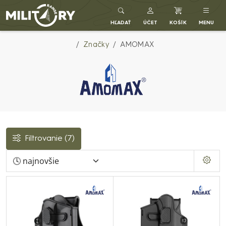
Army shop MILITARY RANGE SK
HĽADAŤ
ÚČET
KOŠÍK
MENU
Značky
AMOMAX
Filtrovanie
(7)