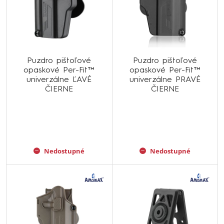
Puzdro pištoľové
Puzdro pištoľové
opaskové Per-Fit™
opaskové Per-Fit™
univerzálne ĽAVÉ
univerzálne PRAVÉ
ČIERNE
ČIERNE
Nedostupné
Nedostupné