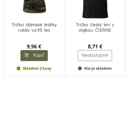
Tričko dámské krátky
Tričko český lev s
rukáv vz.95 les
vlajkou ČIERNE
9,96 €
8,71 €
Kúpiť
Nedostupné
Skladom 2 kusy
Nie je skladom