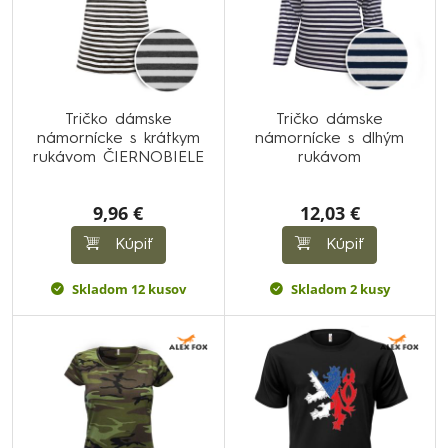
Tričko dámske
Tričko dámske
námornícke s krátkym
námornícke s dlhým
rukávom ČIERNOBIELE
rukávom
9,96 €
12,03 €
Kúpiť
Kúpiť
Skladom 12 kusov
Skladom 2 kusy