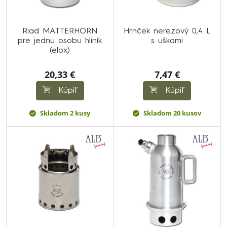
Riad MATTERHORN
Hrnček nerezový 0,4 L
pre jednu osobu hliník
s uškami
(elox)
20,33 €
7,47 €
Kúpiť
Kúpiť
Skladom 2 kusy
Skladom 20 kusov