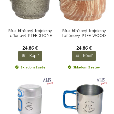
Ešus hliníkový trojdielny
Ešus hliníkový trojdielny
teflónový PTFE STONE
teflónový PTFE WOOD
24,86 €
24,86 €
Kúpiť
Kúpiť
Skladom 2 sety
Skladom 5 setov