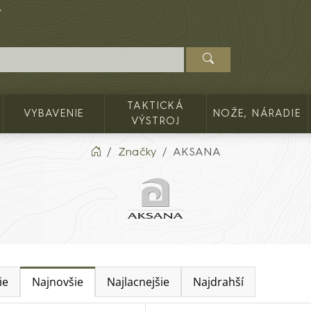
TAKTICKÁ
VYBAVENIE
NOŽE, NÁRADIE
VÝSTROJ
Značky
AKSANA
ie
Najnovšie
Najlacnejšie
Najdrahší