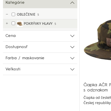
Kategórie
OBLEČENIE
5
POKRÝVKY HLAVY
5
Cena
Dostupnosť
Farba / maskovanie
Veľkosti
Čiapka AČR Pa
s odznakom
Čiapka od české
Českej republiky