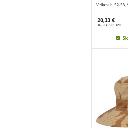
Veľkosti:
52-53,
20,33 €
16,53 € bez DPH
Sk