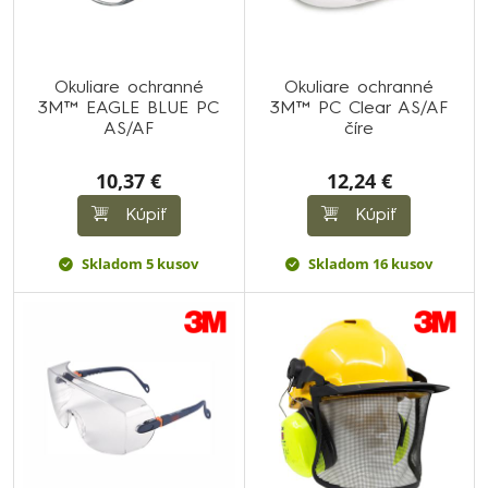
Okuliare ochranné
Okuliare ochranné
3M™ EAGLE BLUE PC
3M™ PC Clear AS/AF
AS/AF
číre
10,37 €
12,24 €
Kúpiť
Kúpiť
Skladom 5 kusov
Skladom 16 kusov