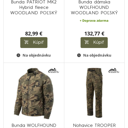
Bunda PATRIOT MK2
Bunda dámska
Hybrid fleece
WOLFHOUND
WOODLAND POĽSKÝ
WOODLAND POĽSKÝ
+ Doprava zdarma
82,99 €
132,77 €
Kúpiť
Kúpiť
Na objednávku
Na objednávku
Bunda WOLFHOUND
Nohavice TROOPER