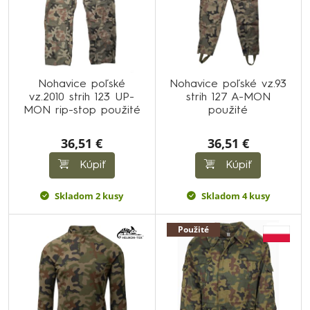
Nohavice poľské
Nohavice poľské vz.93
vz.2010 strih 123 UP-
strih 127 A-MON
MON rip-stop použité
použité
36,51 €
36,51 €
Kúpiť
Kúpiť
Skladom 2 kusy
Skladom 4 kusy
Použité