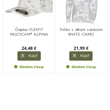
Čiapka FLEXFIT
Tričko s dlhým rukávom
MULTICAM® ALPINA
WHITE CAMO
24,48 €
21,99 €
Kúpiť
Kúpiť
Skladom 2 kusy
Skladom 2 kusy