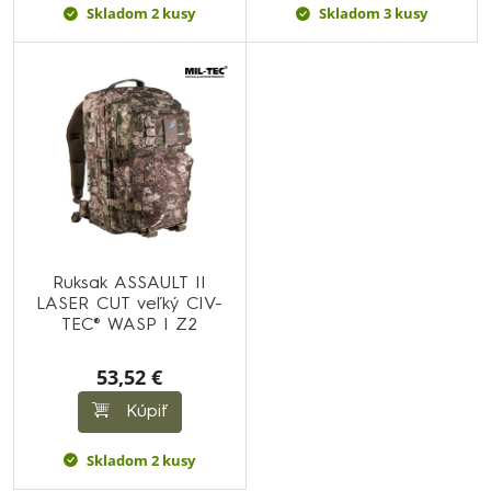
Skladom 2 kusy
Skladom 3 kusy
Ruksak ASSAULT II
LASER CUT veľký CIV-
TEC® WASP I Z2
53,52 €
Kúpiť
Skladom 2 kusy