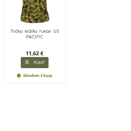
Tričko krátky rukáv US
PACIFIC
11,62 €
Kúpiť
Skladom 2 kusy