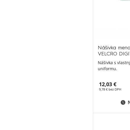
Nášivka meno
VELCRO DIGI
Nášivka s vlast
uniformu.
12,03 €
9,78 € bez DPH