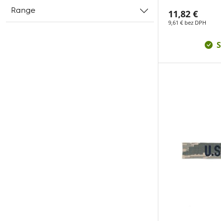
Range
11,82 €
9,61 € bez DPH
S