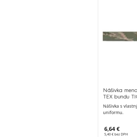
Nášivka men
TEX bundu T
Nášivka s vlast
uniformu.
6,64 €
5,40 € bez DPH