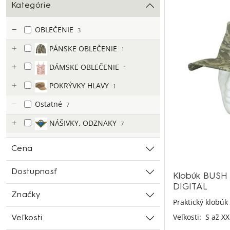
Kategórie
OBLEČENIE
3
PÁNSKE OBLEČENIE
1
DÁMSKE OBLEČENIE
1
POKRÝVKY HLAVY
1
Ostatné
7
NÁŠIVKY, ODZNAKY
7
Cena
Dostupnosť
Klobúk BUSH
DIGITAL
Značky
Praktický klobúk 
Veľkosti:
S až XX
Veľkosti