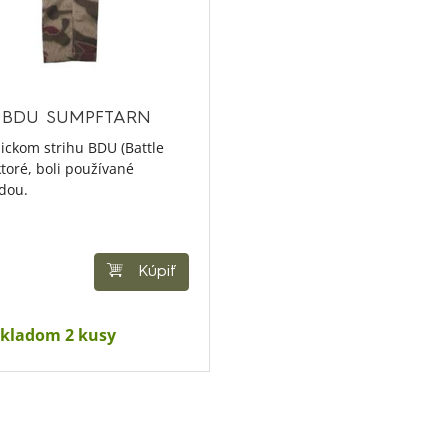
S BDU SUMPFTARN
sickom strihu BDU (Battle
toré, boli používané
dou.
Kúpiť
kladom 2 kusy