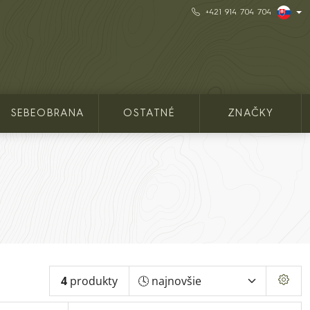
+421 914 704 704
SEBEOBRANA
OSTATNÉ
ZNAČKY
4
produkty