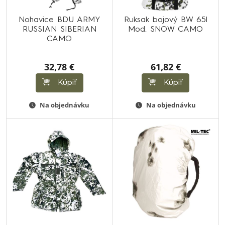
Nohavice BDU ARMY
Ruksak bojový BW 65l
RUSSIAN SIBERIAN
Mod. SNOW CAMO
CAMO
32,78 €
61,82 €
Kúpiť
Kúpiť
Na objednávku
Na objednávku