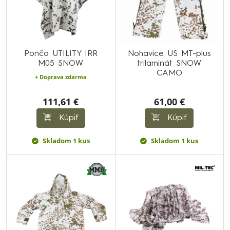
Pončo UTILITY IRR
Nohavice US MT-plus
M05 SNOW
trilaminát SNOW
CAMO
+ Doprava zdarma
111,61 €
61,00 €
Kúpiť
Kúpiť
Skladom 1 kus
Skladom 1 kus