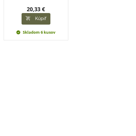
20,33 €
Kúpiť
Skladom 6 kusov