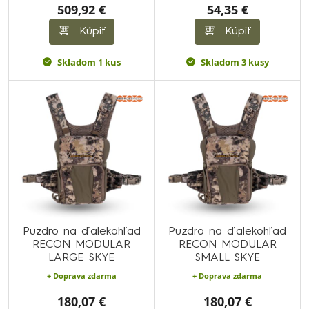
509,92 €
54,35 €
Kúpiť
Kúpiť
Skladom 1 kus
Skladom 3 kusy
Puzdro na ďalekohľad
Puzdro na ďalekohľad
RECON MODULAR
RECON MODULAR
LARGE SKYE
SMALL SKYE
+ Doprava zdarma
+ Doprava zdarma
180,07 €
180,07 €