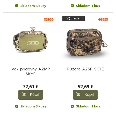
Skladom 3 kusy
Skladom 1 kus
Výpredaj
Vak prídavný A2MP
Puzdro A2SP SKYE
SKYE
72,61 €
52,69 €
Kúpiť
Kúpiť
Skladom 3 kusy
Skladom 1 kus