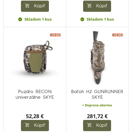
Kúpiť
Kúpiť
Skladom 1 kus
Skladom 1 kus
Puzdro RECON
Batoh H2 GUNRUNNER
univerzálne SKYE
SKYE
+ Doprava zdarma
52,28 €
281,72 €
Kúpiť
Kúpiť