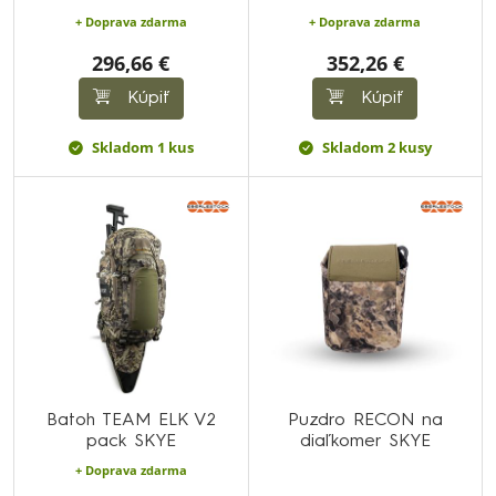
+ Doprava zdarma
+ Doprava zdarma
296,66 €
352,26 €
Kúpiť
Kúpiť
Skladom 1 kus
Skladom 2 kusy
Batoh TEAM ELK V2
Puzdro RECON na
pack SKYE
diaľkomer SKYE
+ Doprava zdarma