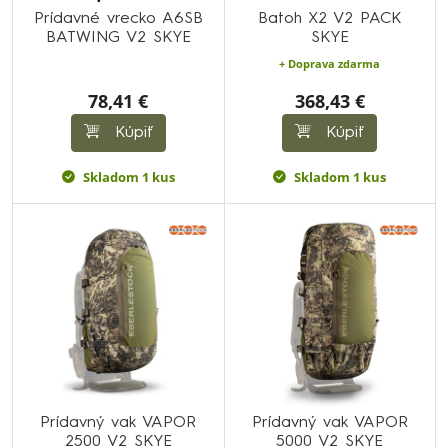
Prídavné vrecko A6SB
Batoh X2 V2 PACK
BATWING V2 SKYE
SKYE
+ Doprava zdarma
78,41 €
368,43 €
Kúpiť
Kúpiť
Skladom 1 kus
Skladom 1 kus
Prídavný vak VAPOR
Prídavný vak VAPOR
2500 V2 SKYE
5000 V2 SKYE